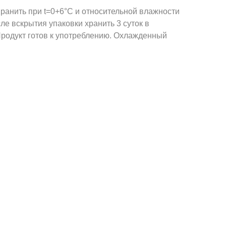
ранить при t=0+6°С и относительной влажности
 Publishing
ле вскрытия упаковки хранить 3 суток в
Продукт готов к употреблению. Охлажденный