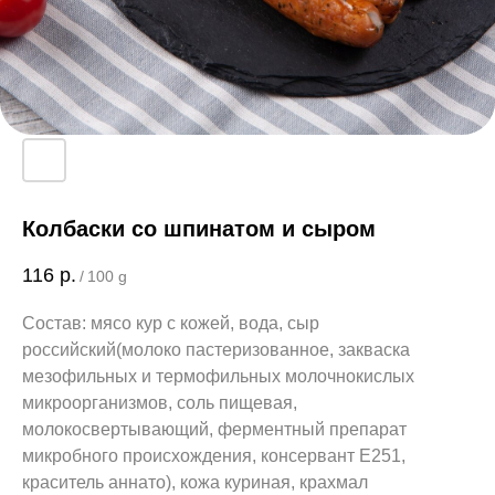
Колбаски со шпинатом и сыром
116
р.
/
100 g
Состав: мясо кур с кожей, вода, сыр
российский(молоко пастеризованное, закваска
мезофильных и термофильных молочнокислых
микроорганизмов, соль пищевая,
молокосвертывающий, ферментный препарат
микробного происхождения, консервант Е251,
краситель аннато), кожа куриная, крахмал