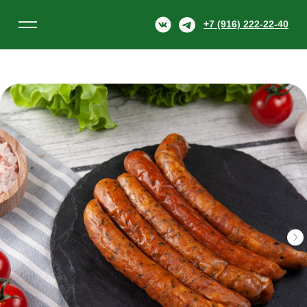
+7 (916) 222-22-40