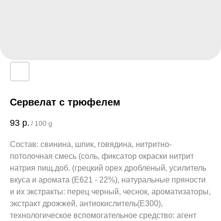
Сервелат с трюфелем
93
р.
/
100 g
Состав: свинина, шпик, говядина, нитритно-
потолочная смесь (соль, фиксатор окраски нитрит
натрия пищ.доб. (грецкий орех дробленый, усилитель
вкуса и аромата (Е621 - 22%), натуральные пряности
и их экстракты: перец черный, чеснок, ароматизаторы,
экстракт дрожжей, антиокислитель(Е300),
технологическое вспомогательное средство: агент