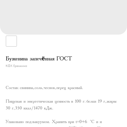
Буженина запечённая ГОСТ
КФХ Еремкина
Состав: свинина, соль, чеснок, перец красный.
Пищевая и энергетическая ценность в 100 г: белки 19 г, жиры
30 г, 350 ккал/1470 кДж.
Упаковано под вакуумом. Хранить при t=0+6 °С и и